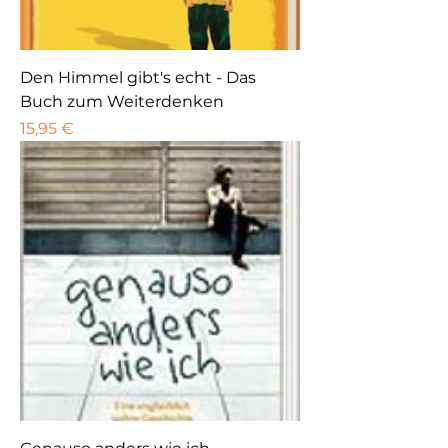
Den Himmel gibt's echt - Das
Buch zum Weiterdenken
Preis
15,95 €