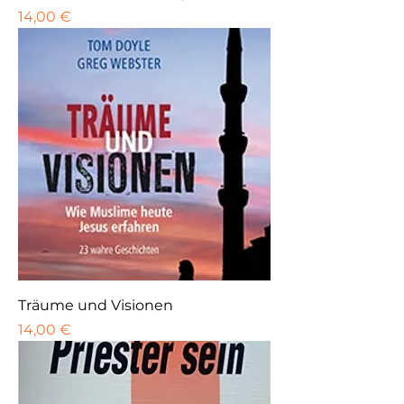
Preis
14,00 €
Träume und Visionen
Preis
14,00 €