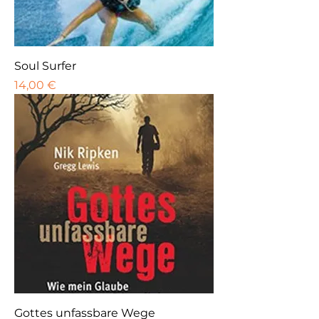
Soul Surfer
Preis
14,00 €
Gottes unfassbare Wege