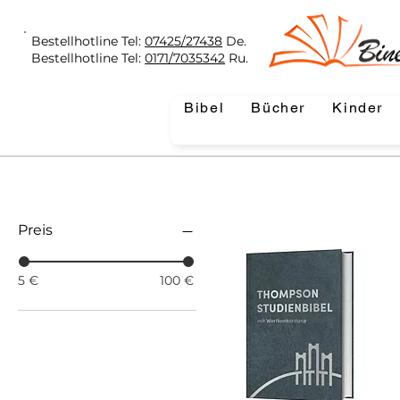
Bestellhotline Tel:
07425/27438
De.
Bestellhotline Tel:
0171/7035342
Ru.
Bibel
Bücher
Kinder
Preis
5 €
100 €