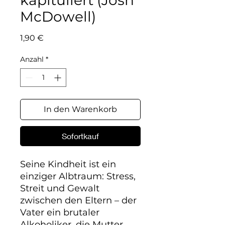
kapituliert (Josh
McDowell)
Preis
1,90 €
Anzahl
*
In den Warenkorb
Sofortkauf
Seine Kindheit ist ein 
einziger Albtraum: Stress, 
Streit und Gewalt 
zwischen den Eltern – der 
Vater ein brutaler 
Alkoholiker, die Mutter 