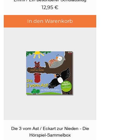
Preis
12,95 €
In den Warenkorb
Die 3 vom Ast / Eckart zur Nieden - Die
Hörspiel-Sammelbox