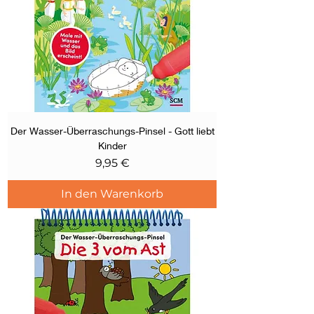
Der Wasser-Überraschungs-Pinsel - Gott liebt
Kinder
Preis
9,95 €
In den Warenkorb