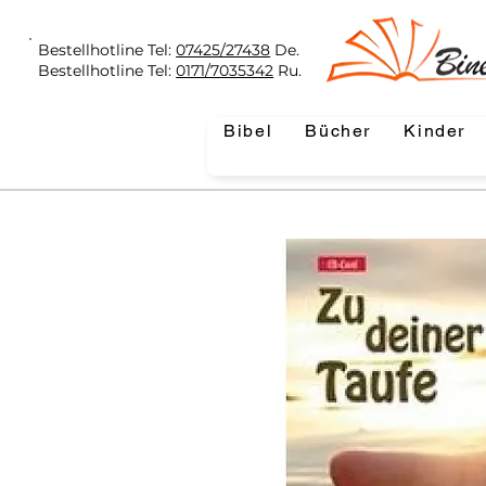
Bestellhotline Tel:
07425/27438
De.
Bestellhotline Tel:
0171/7035342
Ru.
Bibel
Bücher
Kinder