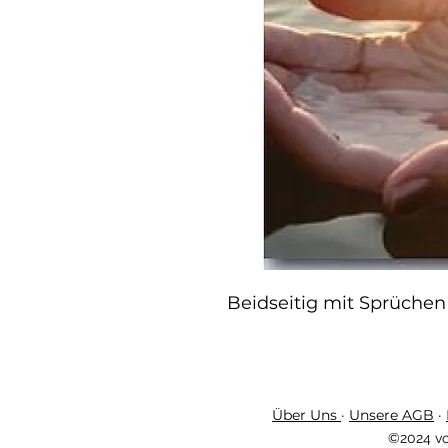
Beidseitig mit Sprüchen
Über Uns
·
Unsere AGB
·
©2024 vo