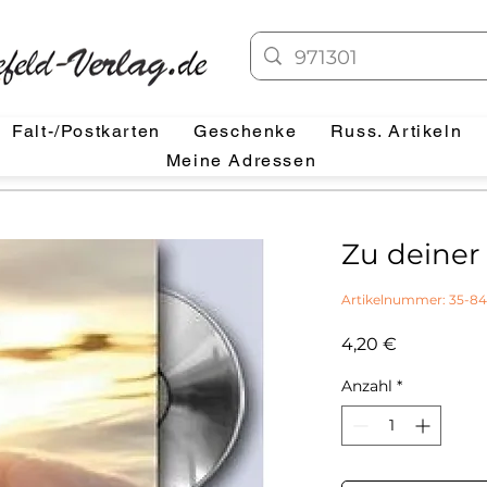
Falt-/Postkarten
Geschenke
Russ. Artikeln
Meine Adressen
Zu deiner
Artikelnummer: 35-84
Preis
4,20 €
Anzahl
*