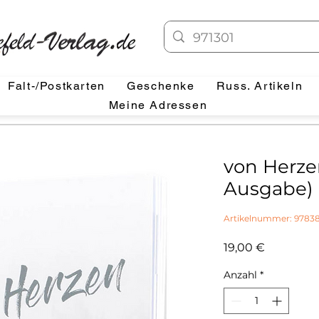
Falt-/Postkarten
Geschenke
Russ. Artikeln
Meine Adressen
von Herz
Ausgabe)
Artikelnummer: 9783
Preis
19,00 €
Anzahl
*