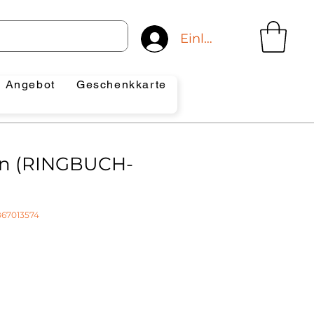
Einloggen
Angebot
Geschenkkarte
en (RINGBUCH-
867013574