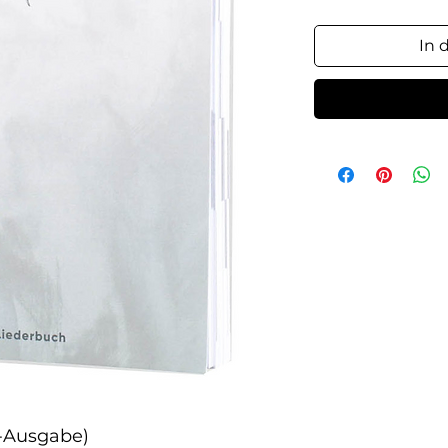
In 
-Ausgabe)