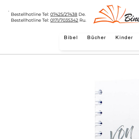
Bestellhotline Tel:
07425/27438
De.
Bestellhotline Tel:
0171/7035342
Ru.
Bibel
Bücher
Kinder