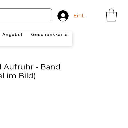
Einloggen
Angebot
Geschenkkarte
d Aufruhr - Band
el im Bild)