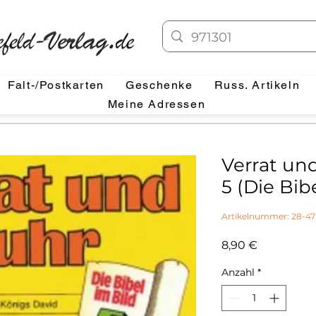
Falt-/Postkarten
Geschenke
Russ. Artikeln
Meine Adressen
Verrat un
5 (Die Bib
Artikelnummer: 28-47
Preis
8,90 €
Anzahl
*