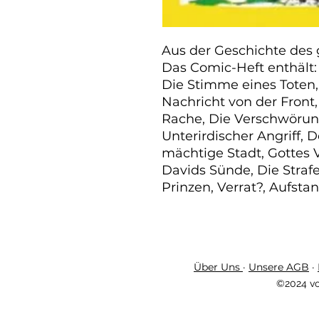
Aus der Geschichte des 
Das Comic-Heft enthält:

Die Stimme eines Toten, 
Nachricht von der Front,
Rache, Die Verschwörung,
Unterirdischer Angriff, D
mächtige Stadt, Gottes 
Davids Sünde, Die Strafe,
Prinzen, Verrat?, Aufstan
Über Uns
·
Unsere AGB
·
©2024 vo