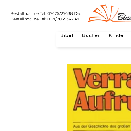
Bestellhotline Tel:
07425/27438
De.
Bestellhotline Tel:
0171/7035342
Ru.
Bibel
Bücher
Kinder