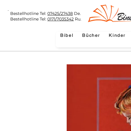
Bestellhotline Tel:
07425/27438
De.
Bestellhotline Tel:
0171/7035342
Ru.
Bibel
Bücher
Kinder