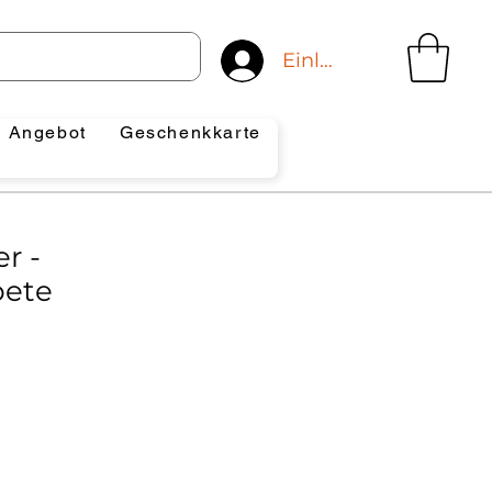
Einloggen
Angebot
Geschenkkarte
r -
bete