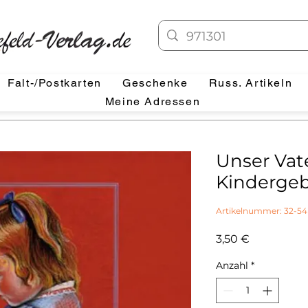
Falt-/Postkarten
Geschenke
Russ. Artikeln
Meine Adressen
Unser Vate
Kinderge
Artikelnummer: 32-54
Preis
3,50 €
Anzahl
*