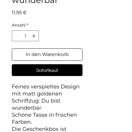
wunderbar
Preis
11,95 €
Anzahl
*
In den Warenkorb
Sofortkauf
Feines verspieltes Design 
mit matt goldenen 
Schriftzug: Du bist 
wunderbar.

Schöne Tasse in frischen 
Farben.

Die Geschenkbox ist 