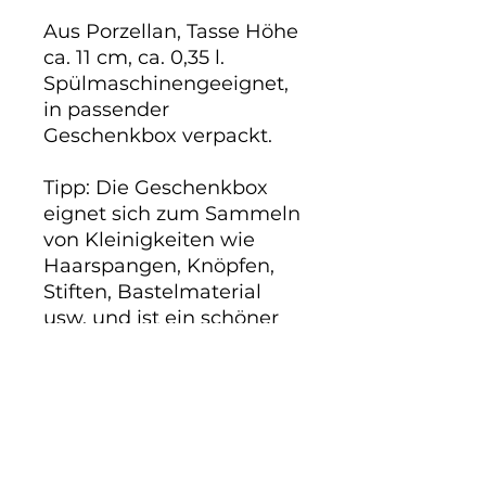
Aus Porzellan, Tasse Höhe
ca. 11 cm, ca. 0,35 l.
Spülmaschinengeeignet,
in passender
Geschenkbox verpackt.
Tipp: Die Geschenkbox
eignet sich zum Sammeln
von Kleinigkeiten wie
Haarspangen, Knöpfen,
Stiften, Bastelmaterial
usw. und ist ein schöner
Blickfang.
Noch keine Bewertungen
vorhanden