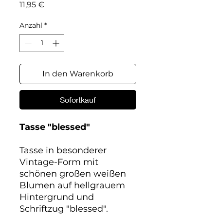
Preis
11,95 €
Anzahl
*
In den Warenkorb
Sofortkauf
Tasse "blessed"
Tasse in besonderer
Vintage-Form mit
schönen großen weißen
Blumen auf hellgrauem
Hintergrund und
Schriftzug "blessed".