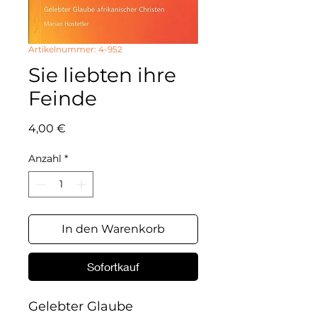
Artikelnummer: 4-952
Sie liebten ihre
Feinde
Preis
4,00 €
Anzahl
*
In den Warenkorb
Sofortkauf
Gelebter Glaube 