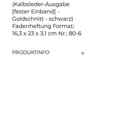
(Kalbsleder-Ausgabe
[fester Einband] -
Goldschnitt - schwarz)
Fadenheftung Format:
16,3 x 23 x 3,1 cm Nr.: 80-6
PRODUKTINFO
Noch keine Bewertungen
vorhanden
Jetzt die erste Bewertung
abgeben.
Bewertung abgeben