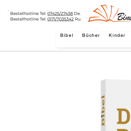
Bestellhotline Tel:
07425/27438
De.
Bestellhotline Tel:
0171/7035342
Ru.
Bibel
Bücher
Kinder