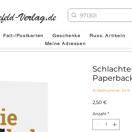
Falt-/Postkarten
Geschenke
Russ. Artikeln
Meine Adressen
Schlachte
Paperbac
Artikelnummer: 24-6
Preis
2,50 €
Anzahl
*