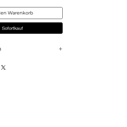
den Warenkorb
Sofortkauf
O