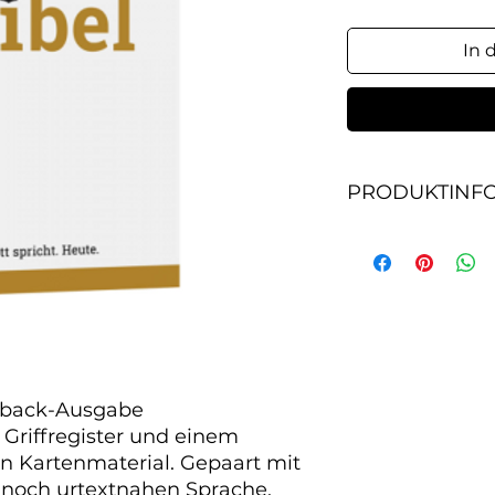
In 
PRODUKTINF
rback-Ausgabe

Griffregister und einem 
n Kartenmaterial. Gepaart mit 
noch urtextnahen Sprache, 