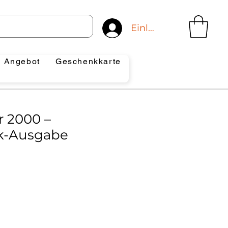
Einloggen
Angebot
Geschenkkarte
r 2000 –
k-Ausgabe