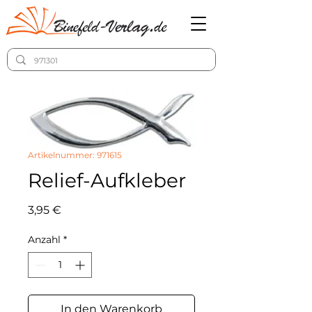
Artikelnummer: 971615
Relief-Aufkleber
Preis
3,95 €
Anzahl
*
In den Warenkorb