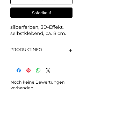
Sofortkauf
silberfarben, 3D-Effekt, 
selbstklebend, ca. 8 cm.
PRODUKTINFO
silberfarben, 3D-Effekt,
selbstklebend, ca. 8 cm
Noch keine Bewertungen
vorhanden
Jetzt die erste Bewertung
abgeben.
Bewertung abgeben