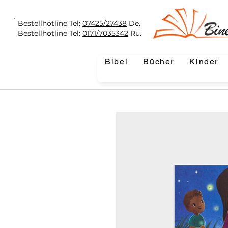
Bestellhotline Tel:
07425/27438
De.
Bestellhotline Tel:
0171/7035342
Ru.
Bibel
Bücher
Kinder