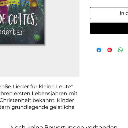
In 
oße Lieder für kleine Leute"
 ihren ersten Lebensjahren mit
Christenheit bekannt. Kinder
dern grundlegende geistliche
Noch keine Bewertungen vorhanden