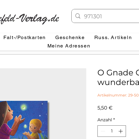
Falt-/Postkarten
Geschenke
Russ. Artikeln
Meine Adressen
O Gnade 
wunderbar
Artikelnummer: 29-50
Preis
5,50 €
Anzahl
*