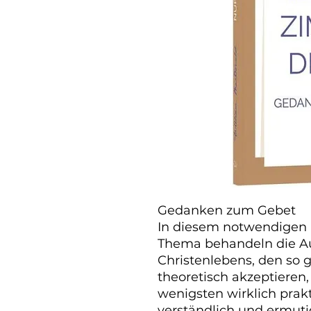
Gedanken zum Gebet

In diesem notwendigen 
Thema behandeln die Au
Christenlebens, den so gu
theoretisch akzeptieren,
wenigsten wirklich prakt
verständlich und ermuti