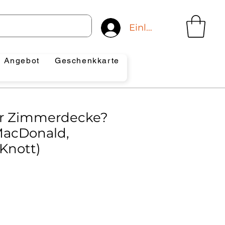
Einloggen
Angebot
Geschenkkarte
ur Zimmerdecke?
MacDonald,
 Knott)