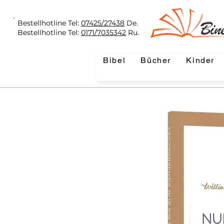
Bestellhotline Tel:
07425/27438
De.
Bestellhotline Tel:
0171/7035342
Ru.
Bibel
Bücher
Kinder