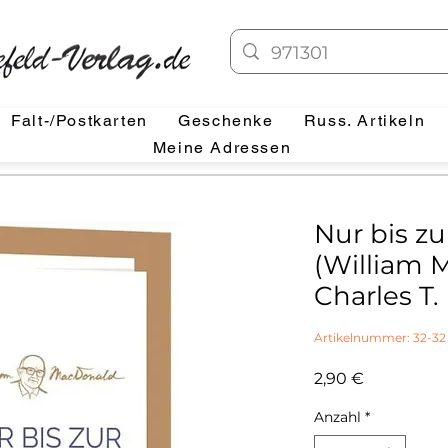
Falt-/Postkarten
Geschenke
Russ. Artikeln
Meine Adressen
Nur bis z
(William 
Charles T.
Artikelnummer: 32-32
Preis
2,90 €
Anzahl
*