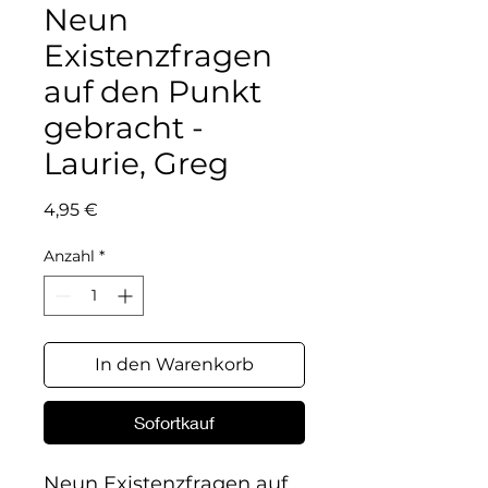
Neun
Existenzfragen
auf den Punkt
gebracht -
Laurie, Greg
Preis
4,95 €
Anzahl
*
In den Warenkorb
Sofortkauf
Neun Existenzfragen auf 