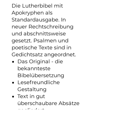
Die Lutherbibel mit
Apokryphen als
Standardausgabe. In
neuer Rechtschreibung
und abschnittsweise
gesetzt. Psalmen und
poetische Texte sind in
Gedichtsatz angeordnet.
Das Original - die
bekannteste
Bibelübersetzung
Lesefreundliche
Gestaltung
Text in gut
überschaubare Absätze
gegliedert
Viele wertvolle
Lesehilfen