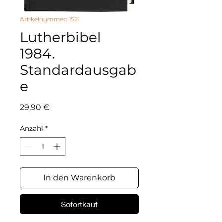
Artikelnummer: 1521
Lutherbibel
1984.
Standardausgab
e
Preis
29,90 €
Anzahl
*
In den Warenkorb
Sofortkauf