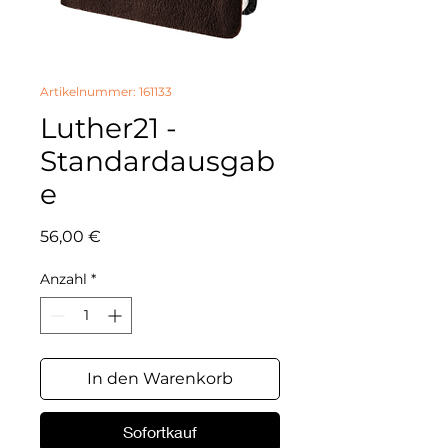
Artikelnummer: 161133
Luther21 -
Standardausgab
e
Preis
56,00 €
Anzahl
*
In den Warenkorb
Sofortkauf