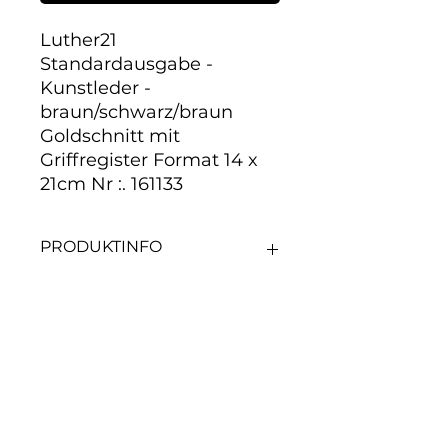
Luther21
Standardausgabe -
Kunstleder -
braun/schwarz/braun
Goldschnitt mit
Griffregister Format 14 x
21cm Nr :. 161133
PRODUKTINFO
Noch keine Bewertungen
vorhanden
Jetzt die erste Bewertung
abgeben.