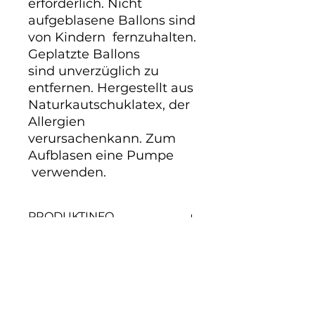
erforderlich. Nicht 
aufgeblasene Ballons sind 
von Kindern  fernzuhalten. 
Geplatzte Ballons 
sind unverzüglich zu 
entfernen. Hergestellt aus 
Naturkautschuklatex, der 
Allergien 
verursachenkann. Zum 
Aufblasen eine Pumpe 
 verwenden.
PRODUKTINFO
50er Packung, farblich sortiert.
Noch keine Bewertungen