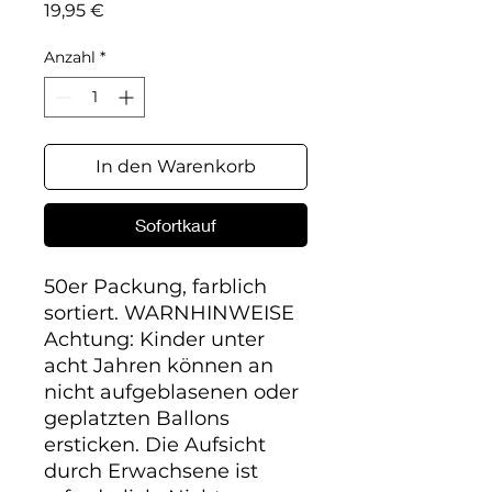
Preis
19,95 €
Anzahl
*
In den Warenkorb
Sofortkauf
50er Packung, farblich 
sortiert. WARNHINWEISE 
Achtung: Kinder unter 
acht Jahren können an 
nicht aufgeblasenen oder 
geplatzten Ballons 
ersticken. Die Aufsicht 
durch Erwachsene ist 