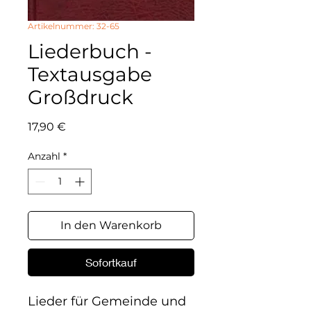
Artikelnummer: 32-65
Liederbuch -
Textausgabe
Großdruck
Preis
17,90 €
Anzahl
*
In den Warenkorb
Sofortkauf
Lieder für Gemeinde und 