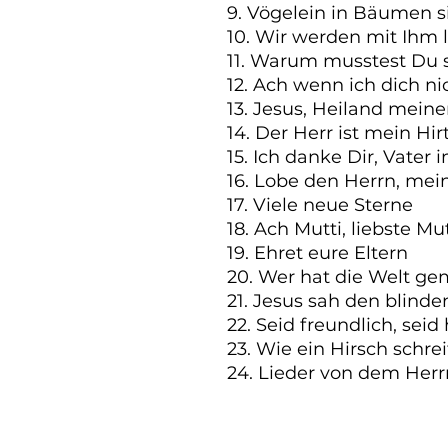
9. Vögelein in Bäumen s
10. Wir werden mit Ihm l
11. Warum musstest Du s
12. Ach wenn ich dich nic
13. Jesus, Heiland meiner
14. Der Herr ist mein Hirt
15. Ich danke Dir, Vater
16. Lobe den Herrn, mein
17. Viele neue Sterne

18. Ach Mutti, liebste Mut
19. Ehret eure Eltern

20. Wer hat die Welt ge
21. Jesus sah den blinde
22. Seid freundlich, seid 
23. Wie ein Hirsch schreit
24. Lieder von dem Herr