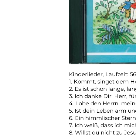
Kinderlieder, Laufzeit: 56
1. Kommt, singet dem He
2. Es ist schon lange, lan
3. Ich danke Dir, Herr, f
4. Lobe den Herrn, meine
5. Ist dein Leben arm und
6. Ein himmlischer Stern

7. Ich weiß, dass ich mi
8. Willst du nicht zu Jesu