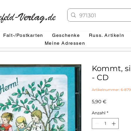
Falt-/Postkarten
Geschenke
Russ. Artikeln
Meine Adressen
Kommt, si
- CD
Artikelnummer: 6-879
Preis
5,90 €
Anzahl
*