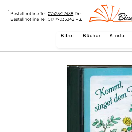
Bestellhotline Tel:
07425/27438
De.
Bestellhotline Tel:
0171/7035342
Ru.
Bibel
Bücher
Kinder