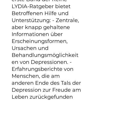
LYDIA-Ratgeber bietet 
Betroffenen Hilfe und 
Unterstützung: - Zentrale, 
aber knapp gehaltene 
Informationen über 
Erscheinungsformen, 
Ursachen und 
Behandlungsmöglichkeit
en von Depressionen. - 
Erfahrungsberichte von 
Menschen, die am 
anderen Ende des Tals der 
Depression zur Freude am 
Leben zurückgefunden 
haben.- Anregungen, 
eigene Resourcen zu 
mobilisieren und erste 
Schritte auf dem Weg in 