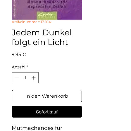
Artikelnummer: 17-104
Jedem Dunkel
folgt ein Licht
Preis
9,95 €
Anzahl
*
In den Warenkorb
Sofortkauf
Mutmachendes für 