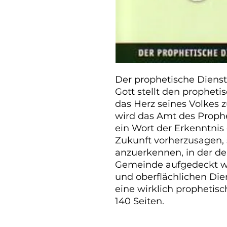
Der prophetische Dienst 
Gott stellt den propheti
das Herz seines Volkes z
wird das Amt des Prophe
ein Wort der Erkenntnis 
Zukunft vorherzusagen, s
anzuerkennen, in der de
Gemeinde aufgedeckt wir
und oberflächlichen Diens
eine wirklich prophetis
140 Seiten.