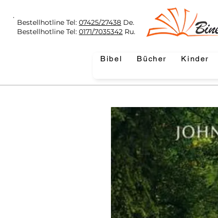
Bestellhotline Tel:
07425/27438
De.
Bestellhotline Tel:
0171/7035342
Ru.
Bibel
Bücher
Kinder