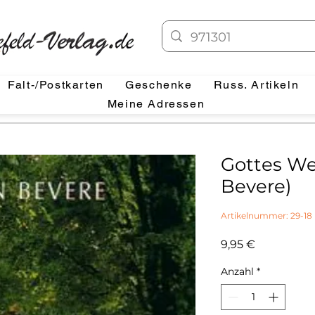
Falt-/Postkarten
Geschenke
Russ. Artikeln
Meine Adressen
Gottes We
Bevere)
Artikelnummer: 29-18
Preis
9,95 €
Anzahl
*