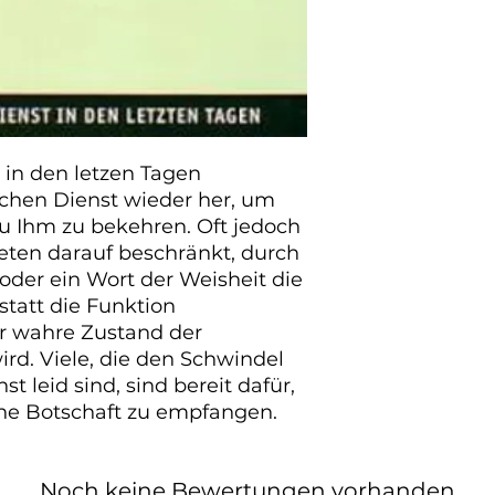
in den letzen Tagen

schen Dienst wieder her, um 
u Ihm zu bekehren. Oft jedoch 
ten darauf beschränkt, durch 
oder ein Wort der Weisheit die 
tatt die Funktion 
r wahre Zustand der 
d. Viele, die den Schwindel 
t leid sind, sind bereit dafür, 
che Botschaft zu empfangen. 
Noch keine Bewertungen vorhanden