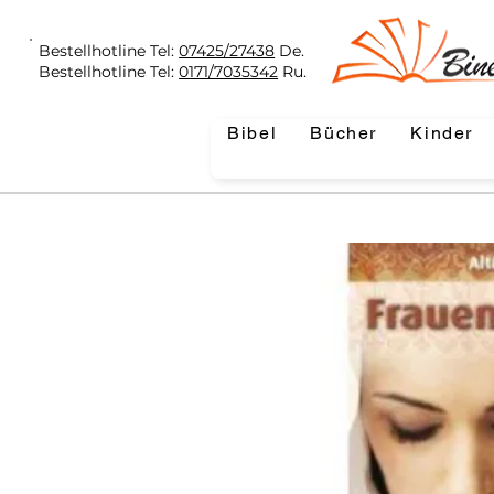
Bestellhotline Tel:
07425/27438
De.
Bestellhotline Tel:
0171/7035342
Ru.
Bibel
Bücher
Kinder