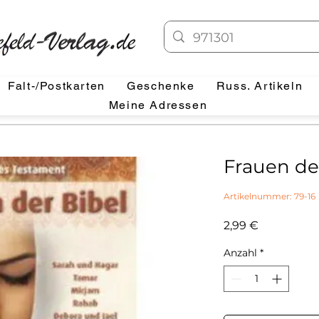
Falt-/Postkarten
Geschenke
Russ. Artikeln
Meine Adressen
Frauen der
Artikelnummer: 79-16
Preis
2,99 €
Anzahl
*