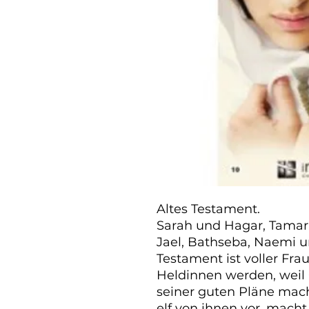
Altes Testament.

Sarah und Hagar, Tamar,
Jael, Bathseba, Naemi un
Testament ist voller Frau
Heldinnen werden, weil 
seiner guten Pläne macht.
elf von ihnen vor, macht 