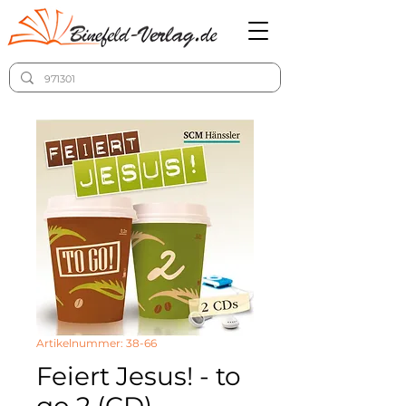
Artikelnummer: 38-66
Feiert Jesus! - to