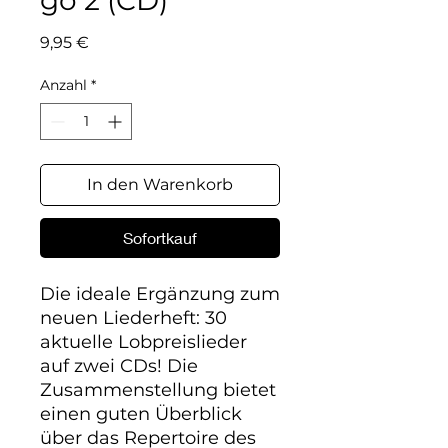
go 2 (CD)
Preis
9,95 €
Anzahl
*
In den Warenkorb
Sofortkauf
Die ideale Ergänzung zum 
neuen Liederheft: 30 
aktuelle Lobpreislieder 
auf zwei CDs! Die 
Zusammenstellung bietet 
einen guten Überblick 
über das Repertoire des 