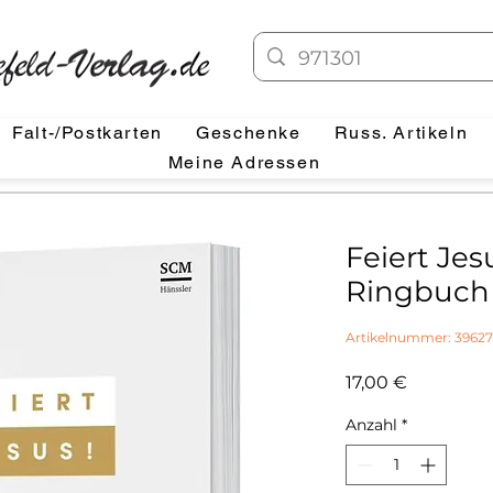
Falt-/Postkarten
Geschenke
Russ. Artikeln
Meine Adressen
Feiert Jes
Ringbuch
Artikelnummer: 3962
Preis
17,00 €
Anzahl
*