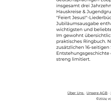
insgesamt drei Jahrzeh
Hauskreise & Jugendgru
"Feiert Jesus!"-Liederbü
Jubiläumsausgabe enthä
wichtigsten und beliebte
Im gewohnt übersichtlic
praktisches Ringbuch. N
zusätzlichen 16-seitigen 
Entstehungsgeschichte d
streng limitiert.
Über Uns
·
Unsere AGB
·
©2024 vo