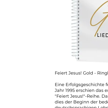
Feiert Jesus! Gold - Rin
Eine Erfolgsgeschichte f
Jahr 1995 erschien das e
"Feiert Jesus!"-Reihe. D
dies der Beginn der be
deutschsprachigen Lobp