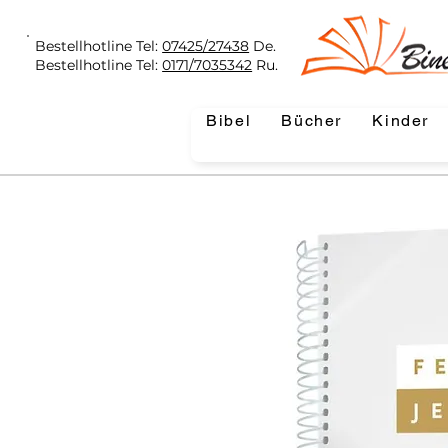
Bestellhotline Tel:
07425/27438
De.
Bestellhotline Tel:
0171/7035342
Ru.
Bibel
Bücher
Kinder