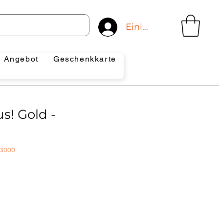
Einloggen
Angebot
Geschenkkarte
us! Gold -
73000