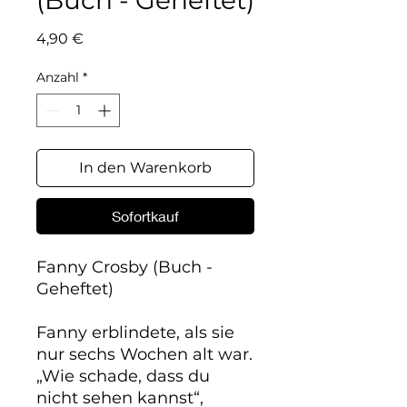
(Buch - Geheftet)
Preis
4,90 €
Anzahl
*
In den Warenkorb
Sofortkauf
Fanny Crosby
(Buch -
Geheftet)
Fanny erblindete, als sie
nur sechs Wochen alt war.
„Wie schade, dass du
nicht sehen kannst“,