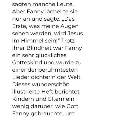
sagten manche Leute.
Aber Fanny lächel te sie
nur an und sagte: „Das
Erste, was meine Augen
sehen werden, wird Jesus
im Himmel sein!“ Trotz
ihrer Blindheit war Fanny
ein sehr glückliches
Gotteskind und wurde zu
einer der berühmtesten
Lieder dichterin der Welt.
Dieses wunderschön
illustrierte Heft berichtet
Kindern und Eltern ein
wenig darüber, wie Gott
Fanny gebrauchte, um
seiner Gemeinde
Tausende Lieder zu seiner
Ehre zu schenken.