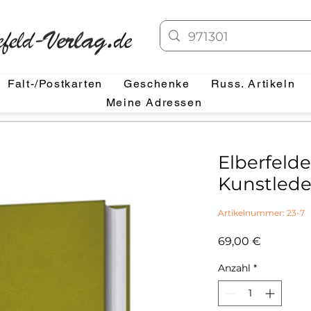
Falt-/Postkarten
Geschenke
Russ. Artikeln
Meine Adressen
Elberfelde
Kunstlede
Artikelnummer: 23-7
Preis
69,00 €
Anzahl
*