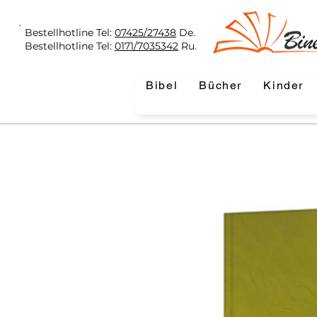
Bestellhotline Tel:
07425/27438
De.
Bestellhotline Tel:
0171/7035342
Ru.
Bibel
Bücher
Kinder