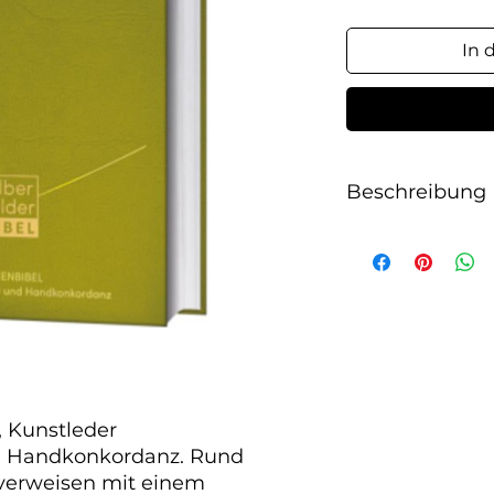
In 
Beschreibung
 Kunstleder

d Handkonkordanz. Rund 
 verweisen mit einem 