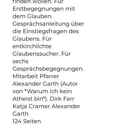
finden wollen. Für 
Erstbegegnungen mit 
dem Glauben. 
Gesprächsanleitung über 
die Einstiegsfragen des 
Glaubens. Für 
entkirchlichte 
Glaubenssucher. Für 
sechs 
Gesprächsbegegnungen. 
Mitarbeit Pfarrer 
Alexander Garth (Autor 
von *Warum ich kein 
Atheist bin*). Dirk Farr 
Katja Cramer Alexander 
Garth

124 Seiten