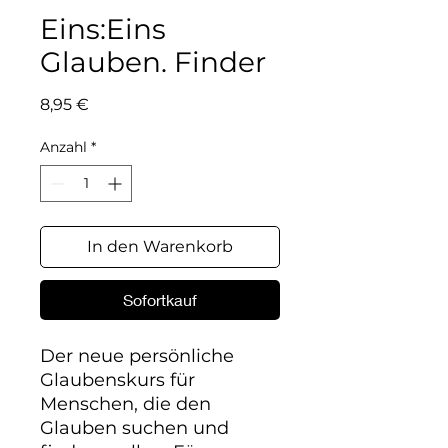
Eins:Eins
Glauben. Finder
Preis
8,95 €
Anzahl
*
In den Warenkorb
Sofortkauf
Der neue persönliche 
Glaubenskurs für 
Menschen, die den 
Glauben suchen und 