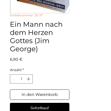
Artikelnummer: 25-37
Ein Mann nach
dem Herzen
Gottes (Jim
George)
Preis
6,90 €
Anzahl
*
In den Warenkorb
Sofortkauf