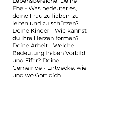
Lebensbereiche: Deine 
Ehe - Was bedeutet es, 
deine Frau zu lieben, zu 
leiten und zu schützen? 
Deine Kinder - Wie kannst 
du ihre Herzen formen? 
Deine Arbeit - Welche 
Bedeutung haben Vorbild 
und Eifer? Deine 
Gemeinde - Entdecke, wie 
und wo Gott dich 
gebrauchen will. Dein 
Zeugnis - Lass die Welt in 
deinen Worten und Taten 
Gott erkennen.
PRODUKTINFO