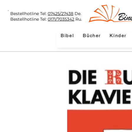
Bestellhotline Tel:
07425/27438
De.
Bestellhotline Tel:
0171/7035342
Ru.
Bibel
Bücher
Kinder