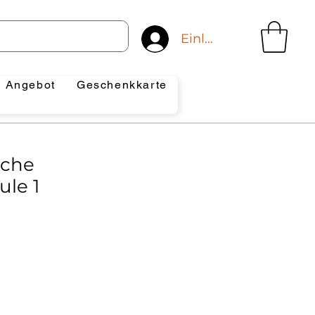
Einloggen
Angebot
Geschenkkarte
sche
ule 1