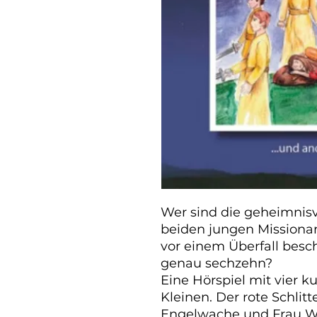
Wer sind die geheimnisvo
beiden jungen Missionar
vor einem Überfall besc
genau sechzehn?

Eine Hörspiel mit vier ku
Kleinen. Der rote Schlitt
Engelwache und Frau W