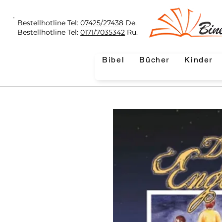
Bestellhotline Tel:
07425/27438
De.
Bestellhotline Tel:
0171/7035342
Ru.
Bibel
Bücher
Kinder