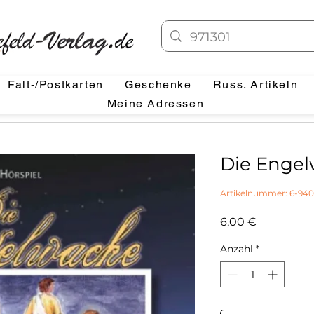
Falt-/Postkarten
Geschenke
Russ. Artikeln
Meine Adressen
Die Engel
Artikelnummer: 6-940
Preis
6,00 €
Anzahl
*