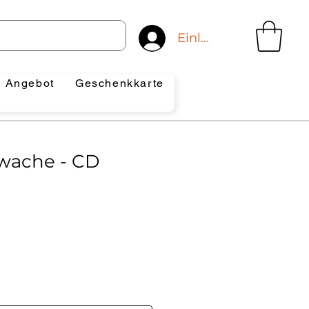
Einloggen
Angebot
Geschenkkarte
wache - CD