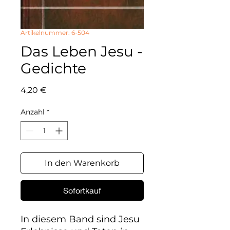
Artikelnummer: 6-504
Das Leben Jesu -
Gedichte
Preis
4,20 €
Anzahl
*
In den Warenkorb
Sofortkauf
In diesem Band sind Jesu 