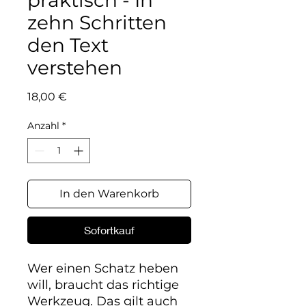
praktisch - In
zehn Schritten
den Text
verstehen
Preis
18,00 €
Anzahl
*
In den Warenkorb
Sofortkauf
Wer einen Schatz heben 
will, braucht das richtige 
Werkzeug. Das gilt auch 