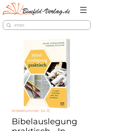
Artikelnummer: 24-13
Bibelauslegung