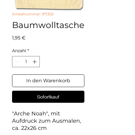
Artikelnummer: 971355
Baumwolltasche
Preis
1,95 €
Anzahl
*
In den Warenkorb
Sofortkauf
"Arche Noah", mit 
Aufdruck zum Ausmalen, 
ca. 22x26 cm