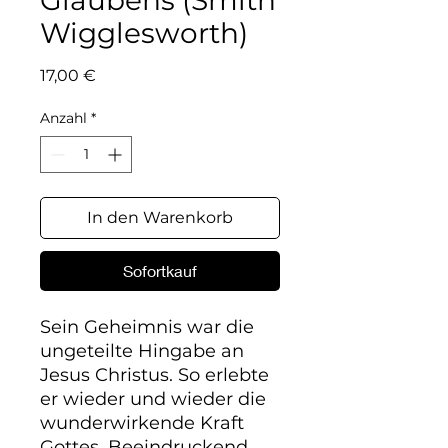
Glaubens (Smith
Wigglesworth)
Preis
17,00 €
Anzahl
*
In den Warenkorb
Sofortkauf
Sein Geheimnis war die 
ungeteilte Hingabe an 
Jesus Christus. So erlebte 
er wieder und wieder die 
wunderwirkende Kraft 
Gottes. Beeindruckend 