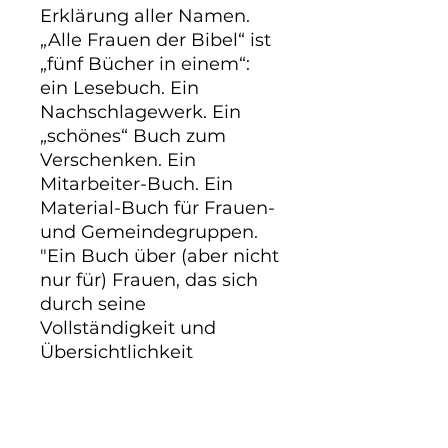
Erklärung aller Namen.

„Alle Frauen der Bibel“ ist 
„fünf Bücher in einem“: 
ein Lesebuch. Ein 
Nachschlagewerk. Ein 
„schönes“ Buch zum 
Verschenken. Ein 
Mitarbeiter-Buch. Ein 
Material-Buch für Frauen- 
und Gemeindegruppen.

"Ein Buch über (aber nicht 
nur für) Frauen, das sich 
durch seine 
Vollständigkeit und 
Übersichtlichkeit 
auszeichnet. Es ist als 
begleitende Literatur für 
das Bibelstudium als 