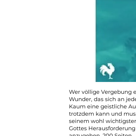
Wer völlige Vergebung er
Wunder, das sich an je
Kaum eine geistliche Auf
trotzdem kann und muss j
seinem wohl wichtigsten
Gottes Herausforderung 
anzugehen. 200 Seiten.