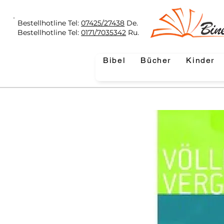
Bestellhotline Tel:
07425/27438
De.
Bestellhotline Tel:
0171/7035342
Ru.
Bibel
Bücher
Kinder