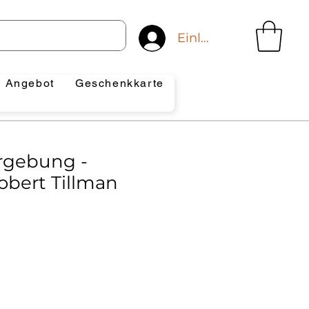
Einloggen
Angebot
Geschenkkarte
ergebung -
obert Tillman