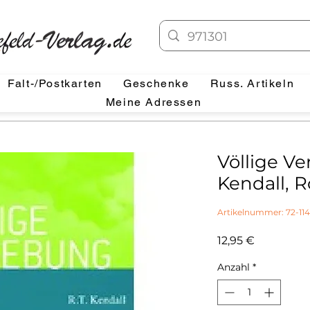
Falt-/Postkarten
Geschenke
Russ. Artikeln
Meine Adressen
Völlige V
Kendall, R
Artikelnummer: 72-114
Preis
12,95 €
Anzahl
*