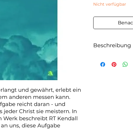
Nicht verfügbar
Benac
Beschreibung
langt und gewährt, erlebt ein 
dem anderen messen kann. 
gabe reicht daran - und 
eder Christ sie meistern. In 
 Werk beschreibt RT Kendall 
an uns, diese Aufgabe 