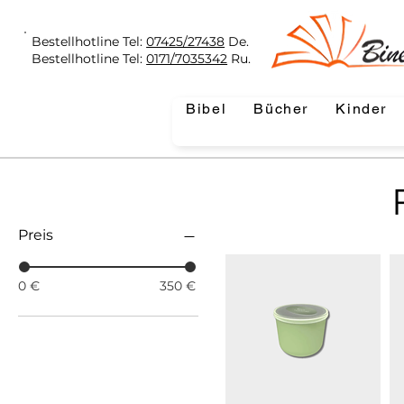
Bestellhotline Tel:
07425/27438
De.
Bestellhotline Tel:
0171/7035342
Ru.
Bibel
Bücher
Kinder
Preis
0 €
350 €