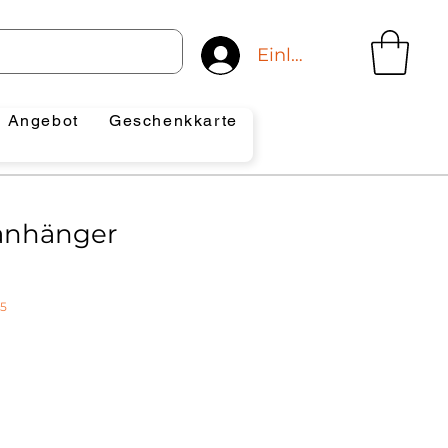
Einloggen
Angebot
Geschenkkarte
anhänger
95