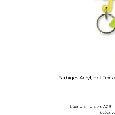
Farbiges Acryl, mit Text
Über Uns
·
Unsere AGB
·
©2024 vo