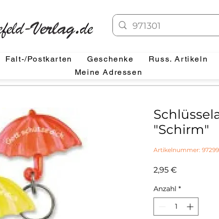
Falt-/Postkarten
Geschenke
Russ. Artikeln
Meine Adressen
Schlüssel
"Schirm"
Artikelnummer: 9729
Preis
2,95 €
Anzahl
*