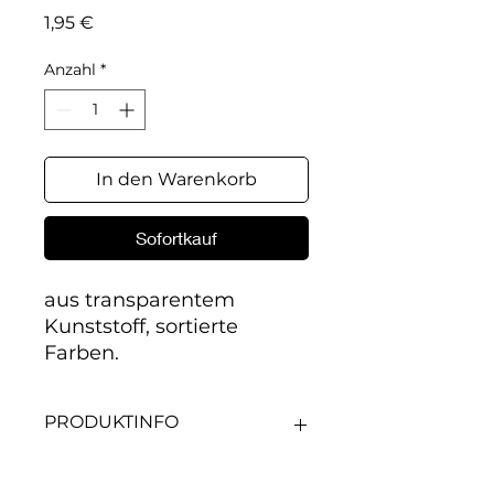
Preis
1,95 €
Anzahl
*
In den Warenkorb
Sofortkauf
aus transparentem 
Kunststoff, sortierte 
Farben.
PRODUKTINFO
aus transparentem Kunststoff,