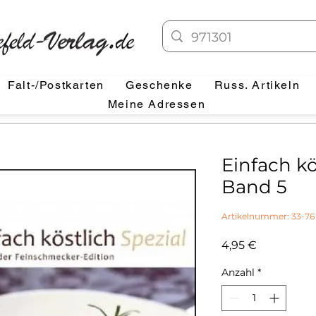
Falt-/Postkarten
Geschenke
Russ. Artikeln
Meine Adressen
Einfach kö
Band 5
Artikelnummer: 33-76
Preis
4,95 €
Anzahl
*