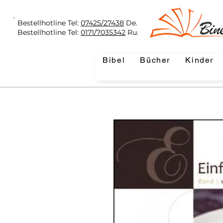
Bestellhotline Tel:
07425/27438
De.
Bestellhotline Tel:
0171/7035342
Ru.
Bibel
Bücher
Kinder