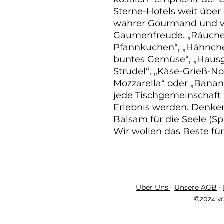
Sterne-Hotels weit über e
wahrer Gourmand und ve
Gaumenfreude. „Räucher
Pfannkuchen“, „Hähnchen
buntes Gemüse“, „Hausg
Strudel“, „Käse-Grieß-
Mozzarella“ oder „Banan
jede Tischgemeinschaft
Erlebnis werden. Denken 
Balsam für die Seele (Sp
Wir wollen das Beste für
Über Uns
·
Unsere AGB
·
©2024 vo