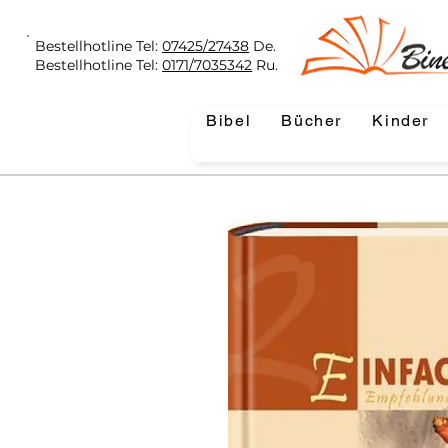
Bestellhotline Tel:
07425/27438
De.
Bestellhotline Tel:
0171/7035342
Ru.
Bibel
Bücher
Kinder