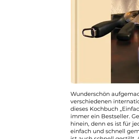
Wunderschön aufgemacht
verschiedenen internatio
dieses Kochbuch „Einfac
immer ein Bestseller. G
hinein, denn es ist für j
einfach und schnell gem
ist auch schnell gestillt. 