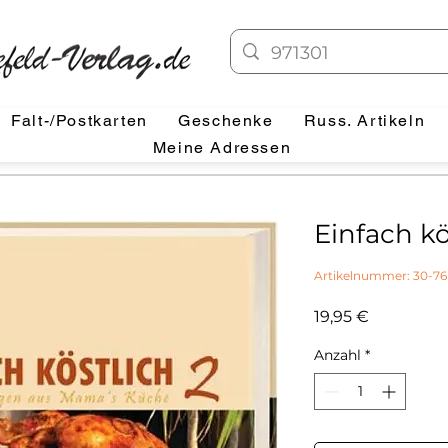
Falt-/Postkarten
Geschenke
Russ. Artikeln
Meine Adressen
Einfach kö
Artikelnummer: 30-76
Preis
19,95 €
Anzahl
*