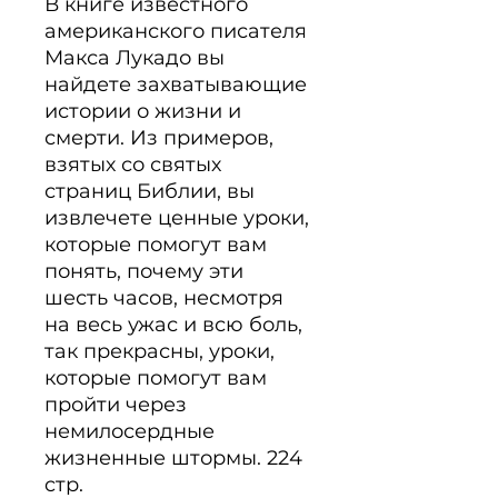
В книге известного 
американского писателя 
Макса Лукадо вы 
найдете захватывающие 
истории о жизни и 
смерти. Из примеров, 
взятых со святых 
страниц Библии, вы 
извлечете ценные уроки, 
которые помогут вам 
понять, почему эти 
шесть часов, несмотря 
на весь ужас и всю боль, 
так прекрасны, уроки, 
которые помогут вам 
пройти через 
немилосердные 
жизненные штормы. 224 
cтр.