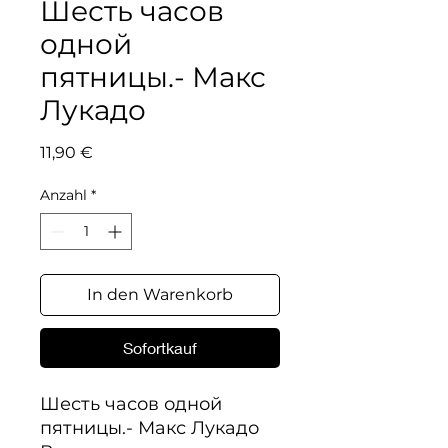
Шесть часов
одной
пятницы.- Макс
Лукадо
Preis
11,90 €
Anzahl
*
In den Warenkorb
Sofortkauf
Шесть часов одной 
пятницы.- Макс Лукадо
