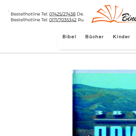
Bestellhotline Tel:
07425/27438
De.
Bestellhotline Tel:
0171/7035342
Ru.
Bibel
Bücher
Kinder