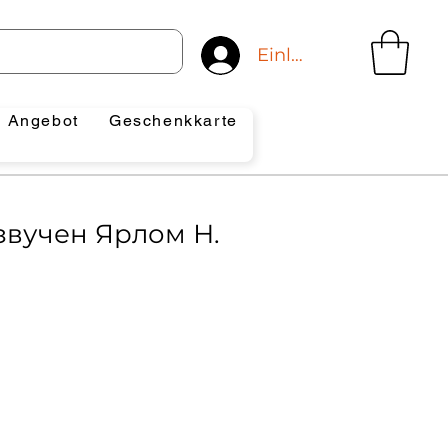
Einloggen
Angebot
Geschenkkarte
звучен Ярлом Н.