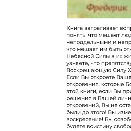
Книга затрагивает воп
понять, что мешает лю
неподдельными и непр
что мешает им быть от
Небесной Силы в их жиз
узнаете, что препятств
Воскрешающую Силу Хр
Если Вы откроете Ваше
откровения, которые Бо
этой книги, если Вы п
решения в Вашей лично
откровений, Вы не оста
были до этого! Вы изме
воскресение! Вы освобо
будете воистину свобо