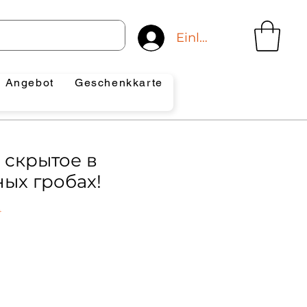
Einloggen
Angebot
Geschenkkarte
 скрытое в
ых гробах!
4