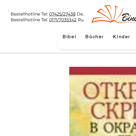
Bestellhotline Tel:
07425/27438
De.
Bestellhotline Tel:
0171/7035342
Ru.
Bibel
Bücher
Kinder