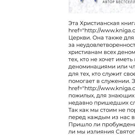
Эта Христианская книга
href="http://www.kniga.
Церкви. Она также для 
за неудовлетворенност
христианам всех деном
тех, кто не хочет иметь
деноминациями или чле
для тех, кто служит свое
помогает в служении. Э
href="http://www.kniga.
пожилых, для знающих Г
недавно пришедших слу
Так как мы стоим не по
перед каждым из нас в
Пришло ли пробуждени
ли мы излияния Святого