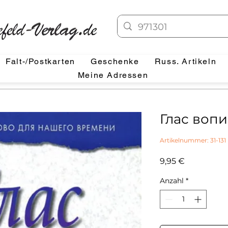
Falt-/Postkarten
Geschenke
Russ. Artikeln
Meine Adressen
Глас воп
Artikelnummer: 31-131
Preis
9,95 €
Anzahl
*