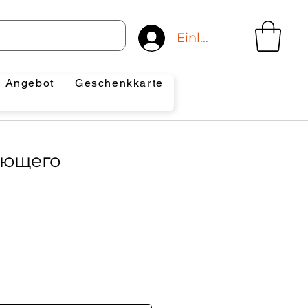
Einloggen
Angebot
Geschenkkarte
иющего