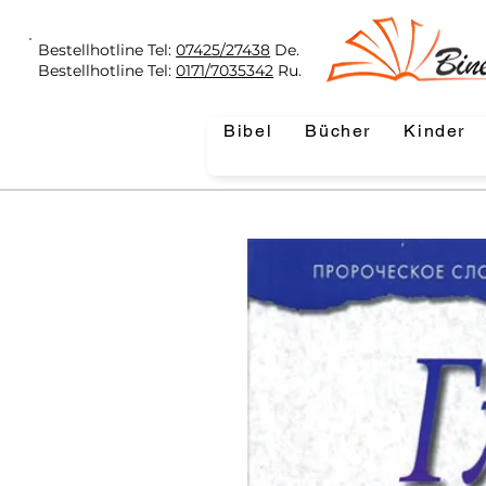
Bestellhotline Tel:
07425/27438
De.
Bestellhotline Tel:
0171/7035342
Ru.
Bibel
Bücher
Kinder