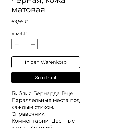
черная, кожа
матовая
Preis
69,95 €
Anzahl
*
In den Warenkorb
Sofortkauf
Библия Бернарда Геце

Параллельные места под 
каждым стихом. 
Справочник. 
Комментарии. Цветные 
карты. Краткий 